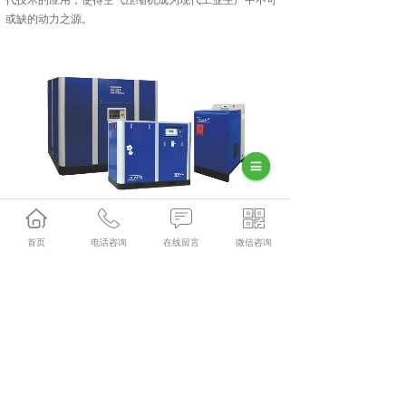
代技术的应用，使得空气压缩机成为现代工业生产中不可
或缺的动力之源。
安顺空压机怎么样？安顺空压机出租哪家便宜？安顺空压
机销售哪家好？贵州兴隆程机械设备有限公司主要提供安
首页
电话咨询
在线留言
微信咨询
顺空压机,安顺空压机出租,安顺空压机销售,安顺空压机租
赁,
相关标签：
空气压缩机
,
空气压缩机生产
,
上一条：
安顺空压机能用在什么地方？
下一条：
安顺空压机的用处都在哪