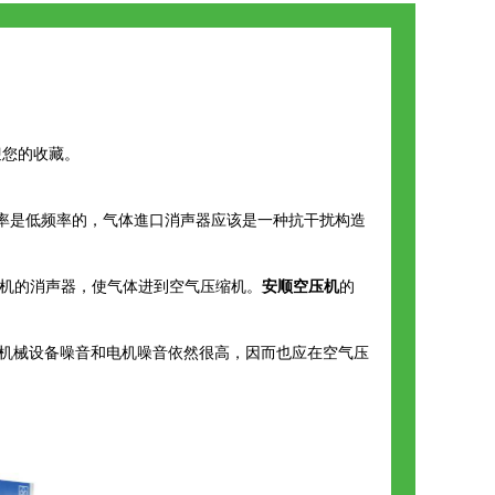
迎您的收藏。
率是低频率的，气体進口消声器应该是一种抗干扰构造
缩机的消声器，使气体进到空气压缩机。
安顺空压机
的
缩机机械设备噪音和电机噪音依然很高，因而也应在空气压