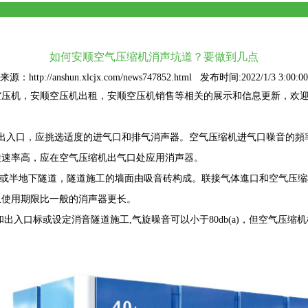
如何安顺空气压缩机消声坑道？要做到几点
来源：http://anshun.xlcjx.com/news747852.html 发布时间:2022/1/3 3:00:00
空压机
，安顺空压机出租，安顺空压机销售等相关的展示和信息更新，欢
和出入口，应挑选适度的进气口和排气消声器。空气压缩机进气口噪音的頻
旋速率高，应在空气压缩机出气口处应用消声器。
层或半地下隧道，隧道施工的墙面由吸音砖构成。联接气体進口和空气压
且使用期限比一般的消声器更长。
和出入口标或设定消音隧道施工,气旋噪音可以小于80db(a)，但空气压