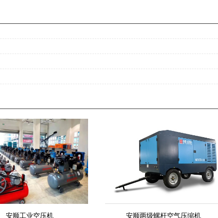
安顺工业空压机
安顺两级螺杆空气压缩机