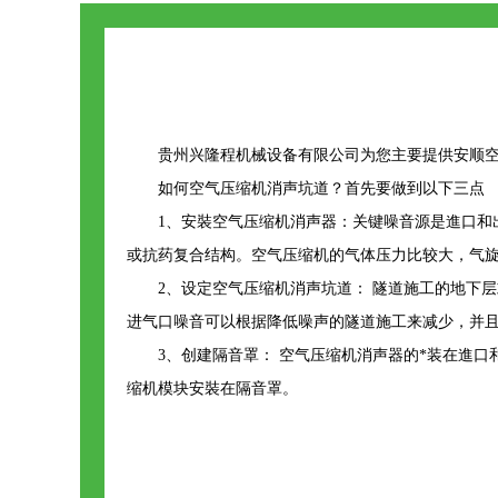
贵州兴隆程机械设备有限公司为您主要提供
安顺
如何空气压缩机消声坑道？首先要做到以下三点
1、安裝空气压缩机消声器：关键噪音源是進口
或抗药复合结构。空气压缩机的气体压力比较大，气
2、设定空气压缩机消声坑道： 隧道施工的地下
进气口噪音可以根据降低噪声的隧道施工来减少，并
3、创建隔音罩： 空气压缩机消声器的*装在進口
缩机模块安裝在隔音罩。