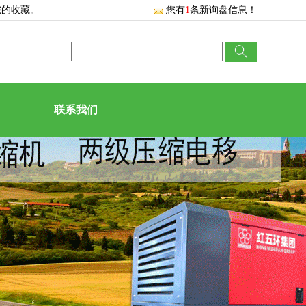
您的收藏。
您有
1
条新询盘信息！
联系我们