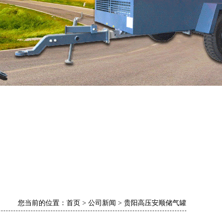
您当前的位置：
首页
>
公司新闻
>
贵阳高压安顺储气罐