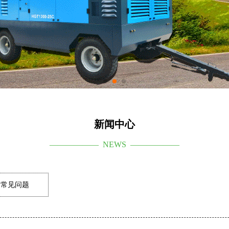
新闻中心
—————— NEWS ——————
常见问题