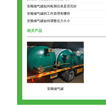
安顺储气罐如何检测仪表是否完好
安顺储气罐的工作原理有哪些
安顺储气罐如何调整压力大小
相关产品
安顺储气罐