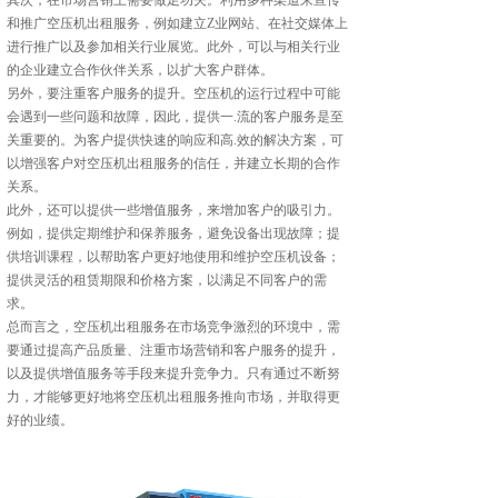
其次，在市场营销上需要做足功夫。利用多种渠道来宣传
和推广空压机出租服务，例如建立Z业网站、在社交媒体上
进行推广以及参加相关行业展览。此外，可以与相关行业
的企业建立合作伙伴关系，以扩大客户群体。
另外，要注重客户服务的提升。空压机的运行过程中可能
会遇到一些问题和故障，因此，提供一.流的客户服务是至
关重要的。为客户提供快速的响应和高.效的解决方案，可
以增强客户对空压机出租服务的信任，并建立长期的合作
关系。
此外，还可以提供一些增值服务，来增加客户的吸引力。
例如，提供定期维护和保养服务，避免设备出现故障；提
供培训课程，以帮助客户更好地使用和维护空压机设备；
提供灵活的租赁期限和价格方案，以满足不同客户的需
求。
总而言之，空压机出租服务在市场竞争激烈的环境中，需
要通过提高产品质量、注重市场营销和客户服务的提升，
以及提供增值服务等手段来提升竞争力。只有通过不断努
力，才能够更好地将空压机出租服务推向市场，并取得更
好的业绩。