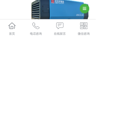
首页
电话咨询
在线留言
微信咨询
安顺空压机怎么样？安顺空压机出租哪家便宜？安顺空压
机销售哪家好？贵州兴隆程机械设备有限公司主要提供安
顺空压机,安顺空压机出租,安顺空压机销售,安顺空压机租
赁,
相关标签：
空压机
,
空压机厂家
,
上一条：
安顺空气压缩机如何销售
下一条：
安顺空气压缩机内饰都有什么
365系统