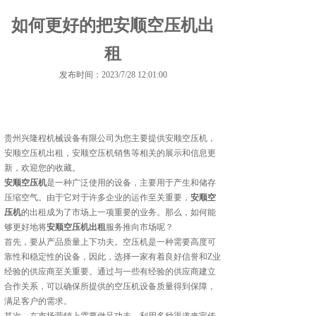
如何更好的把安顺空压机出
租
发布时间：2023/7/28 12:01:00
贵州兴隆程机械设备有限公司为您主要提供
安顺空压机
，
安顺空压机出租，安顺空压机销售等相关的展示和信息更
新，欢迎您的收藏。
安顺空压机
是一种广泛使用的设备，主要用于产生和储存
压缩空气。由于它对于许多企业的运作至关重要，
安顺空
压机
的出租成为了市场上一项重要的业务。那么，如何能
够更好地将
安顺空压机出租
服务推向市场呢？
首先，要从产品质量上下功夫。空压机是一种需要高度可
靠性和稳定性的设备，因此，选择一家有着良好信誉和Z业
经验的供应商至关重要。通过与一些有经验的供应商建立
合作关系，可以确保所提供的空压机设备质量得到保障，
满足客户的需求。