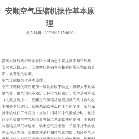
安顺空气压缩机操作基本原
理
发布时间：2022/9/15 17:06:00
贵州兴隆程机械设备有限公司为您主要提供
安顺空压机
，
安顺空压机出租，安顺空压机销售等相关的展示和信息更
新，欢迎您的收藏。
空气压缩机操作基本原理：
空气压缩机的应用场所一般具有以下特点：容积大于具体
供气量，供气消耗不稳定，标准气压稳定，噪声尽可能低
（尤其是晚上）。变频空气压缩机是根据供气尺寸自动改
变服务器转速比，反映系统软件工作压力的变化，长期保
持系统软件工作压力；当软件消耗和排气量减少时，制冷
压缩机提供的空气压缩量将超过系统软件的使用，变频制
冷压缩机降低转速比，输出空气压缩量，长期保持系统软
件工作压力值。如果软件消耗和排气量增加，制冷空气压