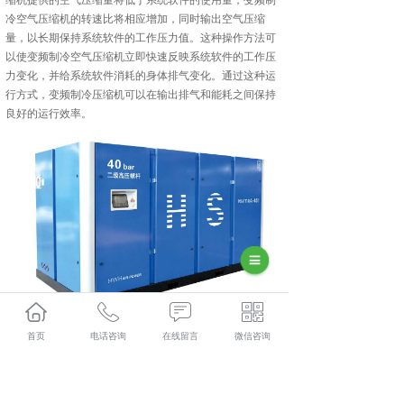
缩机提供的空气压缩量将低于系统软件的使用量，变频制
冷空气压缩机的转速比将相应增加，同时输出空气压缩
量，以长期保持系统软件的工作压力值。这种操作方法可
以使变频制冷空气压缩机立即快速反映系统软件的工作压
力变化，并给系统软件消耗的身体排气变化。通过这种运
行方式，变频制冷压缩机可以在输出排气和能耗之间保持
良好的运行效率。
首页
电话咨询
在线留言
微信咨询
安顺空压机怎么样？安顺空压机出租哪家便宜？安顺空压
机销售哪家好？贵州兴隆程机械设备有限公司主要提供安
顺空压机,安顺空压机出租,安顺空压机销售,安顺空压机租
赁,