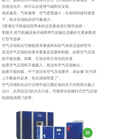
能大。如果自然环境标准符合空气压缩机的安装规定，并
且情况允许，则可以在使用气端附近安装。
海拔越高，气体越薄，空气密度越小，在相同的旋转速度
下，制冷压缩机的供气量减少。
Z新项目可根据设院带来的总流量值进行模型选择；
掌握天.然气机械设备经销商用气设施总流量的主要参数进
行型号选择；
空气压缩机站可根据原变量值和实际气体状况选择型号；
直流空气压缩机的基本要素是负载和卸载，如果空气压缩
机不能负载。卸载，它就没有它存在的价值
如果空气压缩机不能载入，就没有空气压缩输出；
如果不能卸载，中下游没有空气压缩要求，就会像“在汽球
上不断振作起来，然后就很明显了”。
空气压缩机在运行过程中超过额定值的压力仍然再次载入
运行，从而设定Z的大压力值，导致挤出机螺杆式空气压缩
机跳电或阀门姿势。