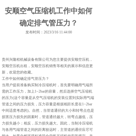
安顺空气压缩机工作中如何
确定排气管压力？
发布时间：2023/3/16 11:44:00
贵州兴隆程机械设备有限公司为您主要提供
安顺空压机
，
安顺空压机出租，安顺空压机销售等相关的展示和信息更
新，欢迎您的收藏。
工作中如何确定排气管压力？
当用户提前准备购买制冷压缩机时，首先要明确用气端所
需的工作压力，加上1~2bar的容量，然后选择空气压缩机
的压力(这个容量是从空气压缩机的安装位置到实际用气端
管道之间的压力损失，压力容量是根据相距长度在1~2bar
中间适度考虑的)。自然，当管道通径的大小和转弯点也是
损害压力损失的因素时，管道通径越大，转弯点越低，压
力损失越小；相反，压力损失越大。因此，当制冷压缩机
与各用气端管道之间的距离较远时，主管道的通径应尽可