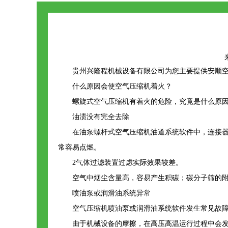
来
贵州兴隆程机械设备有限公司为您主要提供
安顺
什么原因会使空气压缩机着火？
螺旋式空气压缩机有着火的危险，究竟是什么原
油渍没有完全去除
在油泵螺杆式空气压缩机油道系统软件中，连接
常容易点燃。
2气体过滤装置过虑实际效果较差。
空气中烟尘含量高，容易产生积碳；碳分子筛的附
喷油泵或润滑油系统异常
空气压缩机喷油泵或润滑油系统软件发生常见故
由于机械设备的摩擦，在高压高温运行过程中会发