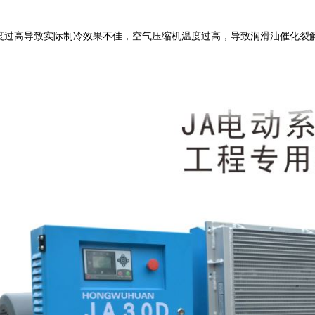
度过高导致实际制冷效果不佳，空气压缩机温度过高，导致润滑油催化裂