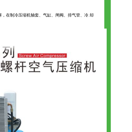
解，在制冷压缩机轴套、气缸、闸阀、排气管、冷.却