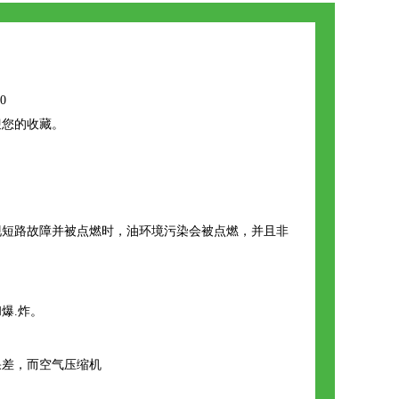
0
迎您的收藏。
现短路故障并被点燃时，油环境污染会被点燃，并且非
爆.炸。
果差，而空气压缩机